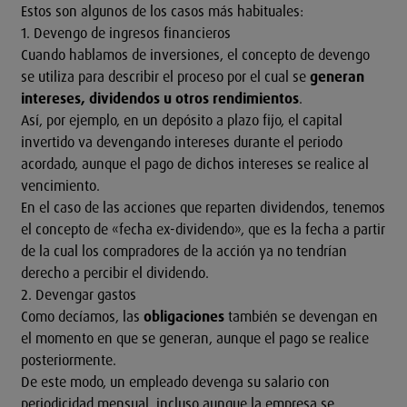
Estos son algunos de los casos más habituales:
1. Devengo de ingresos financieros
Cuando hablamos de
inversiones
, el concepto de devengo
se utiliza para describir el proceso por el cual se
generan
intereses, dividendos u otros rendimientos
.
Así, por ejemplo, en un depósito a plazo fijo, el capital
invertido va devengando intereses durante el periodo
acordado, aunque el pago de dichos intereses se realice al
vencimiento.
En el caso de las
acciones
que reparten dividendos, tenemos
el concepto de «fecha ex-dividendo», que es la fecha a partir
de la cual los compradores de la acción ya no tendrían
derecho a percibir el dividendo.
2. Devengar gastos
Como decíamos, las
obligaciones
también se devengan en
el momento en que se generan, aunque el pago se realice
posteriormente.
De este modo, un empleado devenga su salario con
periodicidad mensual, incluso aunque la empresa se