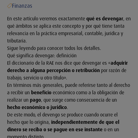
Finanzas
En este artículo veremos exactamente
qué es devengar
, en
qué ámbitos se aplica este concepto y por qué tiene tanta
relevancia en la práctica empresarial, contable, jurídica y
tributaria.
Sigue leyendo para conocer todos los detalles.
Qué significa devengar: definición
El diccionario de la RAE nos dice que devengar es «
adquirir
derecho a alguna percepción o retribución
por razón de
trabajo, servicio u otro título».
En términos más generales, puede referirse tanto al derecho
a recibir un
beneficio
económico como a la obligación de
realizar un
pago
, que surge como consecuencia de un
hecho económico o jurídico
.
De este modo, el devengo se produce cuando ocurre el
hecho que lo origina,
independientemente de que el
dinero se reciba o se pague en ese instante
o en un
momento distinto.