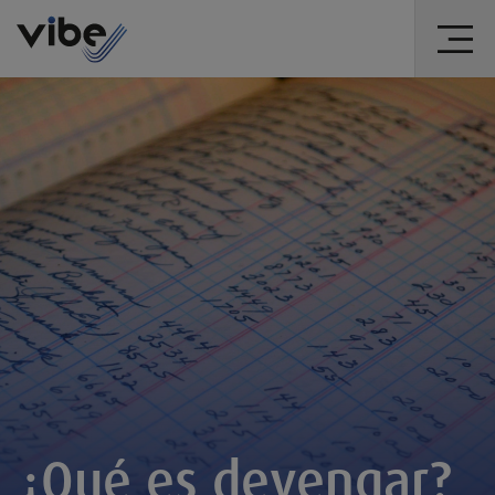
¿Qué es devengar?