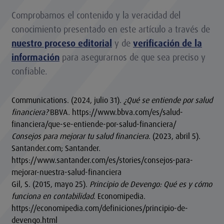
Comprobamos el contenido y la veracidad del
conocimiento presentado en este artículo a través de
nuestro proceso editorial
y de
verificación de la
información
para asegurarnos de que sea preciso y
confiable.
Communications. (2024, julio 31).
¿Qué se entiende por salud
financiera?
BBVA. https://www.bbva.com/es/salud-
financiera/que-se-entiende-por-salud-financiera/
Consejos para mejorar tu salud financiera
. (2023, abril 5).
Santander.com; Santander.
https://www.santander.com/es/stories/consejos-para-
mejorar-nuestra-salud-financiera
Gil, S. (2015, mayo 25).
Principio de Devengo: Qué es y cómo
funciona en contabilidad
. Economipedia.
https://economipedia.com/definiciones/principio-de-
devengo.html