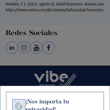
Morales, F. C. (2023, agosto 3). Salud financiera.
Rankia.com
.
https://www.rankia.com/diccionario/bolsa/salud-financiera
Redes Sociales
¡Nos importa tu
privacidad!